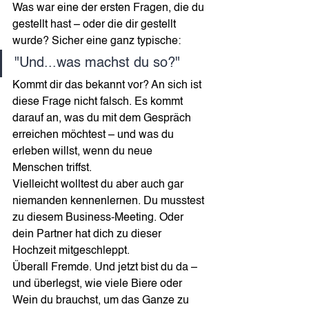
Was war eine der ersten Fragen, die du 
gestellt hast – oder die dir gestellt 
wurde? Sicher eine ganz typische:
"Und...was machst du so?"
Kommt dir das bekannt vor? An sich ist 
diese Frage nicht falsch. Es kommt 
darauf an, was du mit dem Gespräch 
erreichen möchtest – und was du 
erleben willst, wenn du neue 
Menschen triffst.
Vielleicht wolltest du aber auch gar 
niemanden kennenlernen. Du musstest 
zu diesem Business-Meeting. Oder 
dein Partner hat dich zu dieser 
Hochzeit mitgeschleppt. 
Überall Fremde. Und jetzt bist du da – 
und überlegst, wie viele Biere oder 
Wein du brauchst, um das Ganze zu 