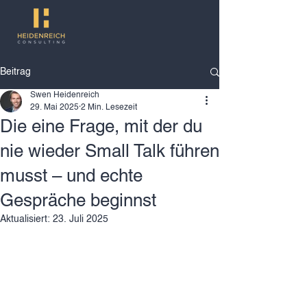
Beitrag
Swen Heidenreich
29. Mai 2025
2 Min. Lesezeit
Die eine Frage, mit der du
nie wieder Small Talk führen
musst – und echte
Gespräche beginnst
Aktualisiert:
23. Juli 2025